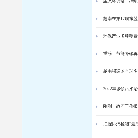
生态环境部：持续推进环
越南在第17届东
环保产业多项税费
重磅！节能降碳再
越南强调以全球多
2022年城镇污水
刚刚，政府工作报告出
把握排污检测“最后一关