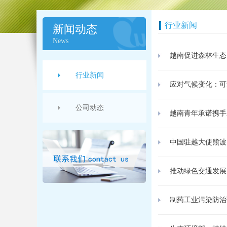
行业新闻
新闻动态
News
越南促进森林生态
行业新闻
应对气候变化：可
公司动态
越南青年承诺携手
中国驻越大使熊波
推动绿色交通发展
制药工业污染防治可