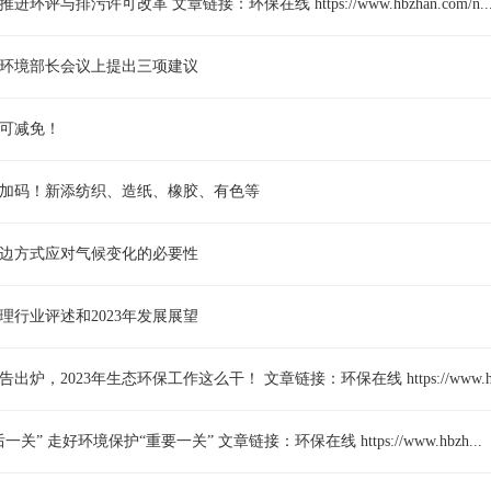
评与排污许可改革 文章链接：环保在线 https://www.hbzhan.com/n..
盟环境部长会议上提出三项建议
可减免！
加码！新添纺织、造纸、橡胶、有色等
边方式应对气候变化的必要性
治理行业评述和2023年发展展望
炉，2023年生态环保工作这么干！ 文章链接：环保在线 https://www.hb.
” 走好环境保护“重要一关” 文章链接：环保在线 https://www.hbzh...