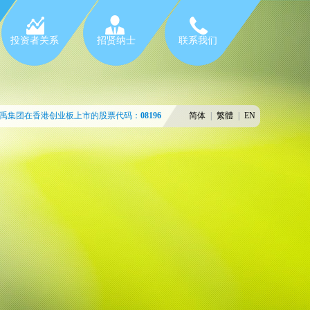
投资者关系
招贤纳士
联系我们
禹集团在香港创业板上市的股票代码：
08196
简体
|
繁體
|
EN