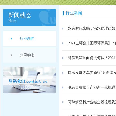
行业新闻
新闻动态
News
双碳时代来临，污水处理该如
行业新闻
2021世环会【国际环保展】
公司动态
环保政策风向何去何从？202
国家发展改革委举行4月新闻
低碳目标赋予产业新一轮机遇
可降解塑料产业链全景梳理及