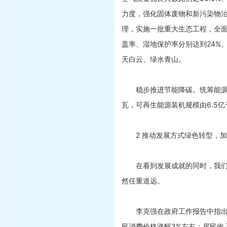
力度，强化固体废物和新污染物
理，实施一批重大生态工程，全
盖率、湿地保护率分别达到24%、
天白云、绿水青山。
稳步推进节能降碳。统筹能源安
瓦，可再生能源装机规模由6.5亿
2 推动发展方式绿色转型，加
在看到发展成就的同时，我们也
然任重道远。
李克强在政府工作报告中指出，今
民消费价格涨幅3%左右；居民收