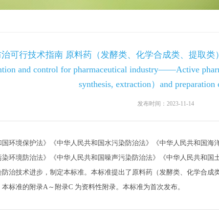
行技术指南 原料药（发酵类、化学合成类、提取类）和制剂类 Guideli
ention and control for pharmaceutical industry——Active phar
synthesis, extraction）and preparation 
发布时间：2023-11-14
和国环境保护法》《中华人民共和国水污染防治法》《中华人民共和国海
污染环境防治法》《中华人民共和国噪声污染防治法》《中华人民共和国
染防治技术进步，制定本标准。本标准提出了原料药（发酵类、化学合成
本标准的附录A～附录C 为资料性附录。本标准为首次发布。