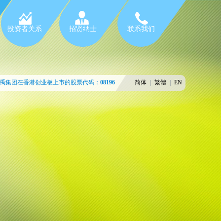
投资者关系
招贤纳士
联系我们
禹集团在香港创业板上市的股票代码：
08196
简体
|
繁體
|
EN