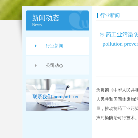
行业新闻
新闻动态
News
制药工业污染防治可
pollution prev
行业新闻
公司动态
为贯彻《中华人民共
人民共和国固体废物
量，推动制药工业污
声污染防治可行技术。