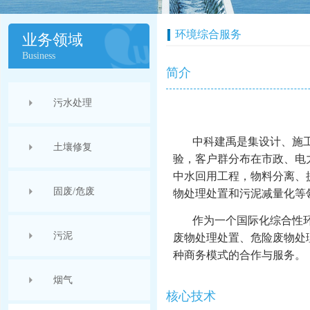
环境综合服务
业务领域
Business
简介
污水处理
中科建禹是集设计、施
土壤修复
验，客户群分布在市政、电
中水回用工程，物料分离、
固废/危废
物处理处置和污泥减量化等
作为一个国际化综合性
污泥
废物处理处置、危险废物处
种商务模式的合作与服务。
烟气
核心技术