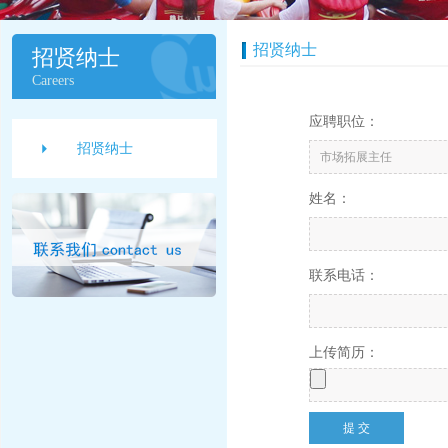
招贤纳士
招贤纳士
Careers
应聘职位：
招贤纳士
姓名：
联系电话：
上传简历：